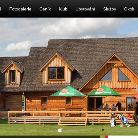
ě
Fotogalerie
Ceník
Klub
Ubytování
Služby
Okolí