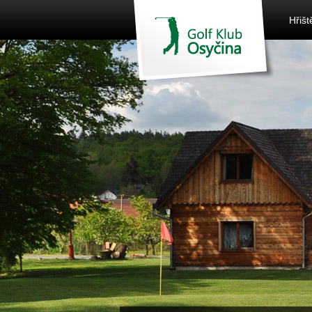
Hřišt