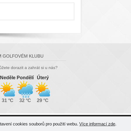
M GOLFOVÉM KLUBU
můžete dorazit a zahrát si u nás?
Neděle
Pondělí
Úterý
31 °C
32 °C
29 °C
tavení cookies souborů pro použití webu.
Více informací zde
.