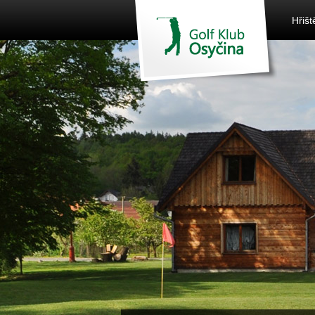
Hřišt