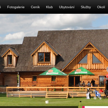
ě
Fotogalerie
Ceník
Klub
Ubytování
Služby
Okolí