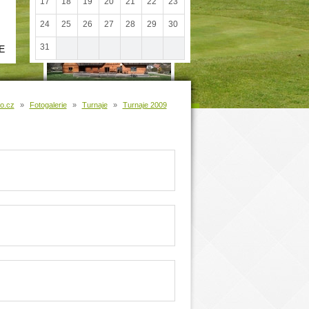
17
18
19
20
21
22
23
24
25
26
27
28
29
30
31
E
o.cz
»
Fotogalerie
»
Turnaje
»
Turnaje 2009