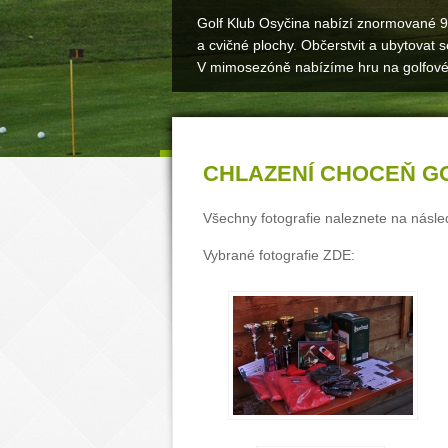
Golf Klub Osyčina nabízí znormované 9 
a cvičné plochy. Občerstvit a ubytovat
V mimosezóně nabízíme hru na golfové
CHLAZENÍ CHOCEŇ GOL
Všechny fotografie naleznete na násl
Vybrané fotografie ZDE: