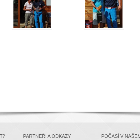
T?
PARTNEŘI A ODKAZY
POČASÍ V NAŠE