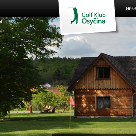
Hřišt