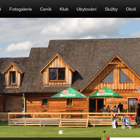
ě
Fotogalerie
Ceník
Klub
Ubytování
Služby
Okolí