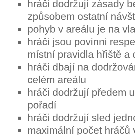
hráči dodržují zásady 
způsobem ostatní návš
pohyb v areálu je na vl
hráči jsou povinni resp
místní pravidla hřiště 
hráči dbají na dodržová
celém areálu
hráči dodržují předem u
pořadí
hráči dodržují sled jedn
maximální počet hráčů v