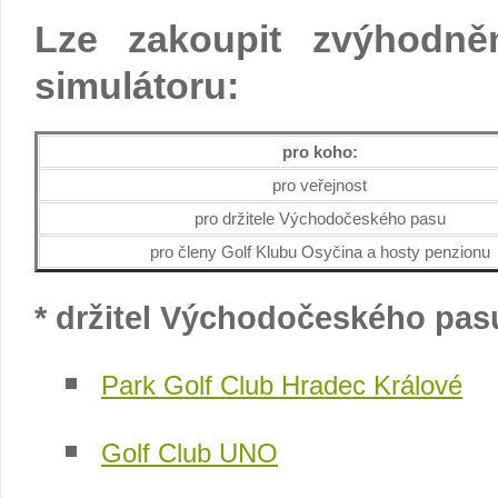
Lze zakoupit zvýhodn
simulátoru:
pro koho:
pro veřejnost
pro držitele Východočeského pasu
pro členy Golf Klubu Osyčina a hosty penzionu
* držitel Východočeského pas
Park Golf Club Hradec Králové
Golf Club UNO