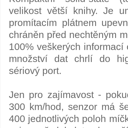
velikost větší knihy. Je 
promítacím plátnem upev
chráněn před nechtěným m
100% veškerých informací 
množství dat chrlí do h
sériový port.
Jen pro zajímavost - pokud
300 km/hod, senzor má šes
400 jednotlivých poloh míčk