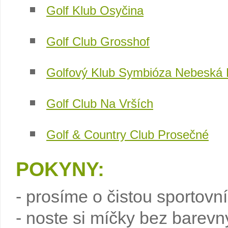
Golf Klub Osyčina
Golf Club Grosshof
Golfový Klub Symbióza Nebeská
Golf Club Na Vrších
Golf & Country Club Prosečné
POKYNY:
- prosíme o čistou sportovn
- noste si míčky bez barevný