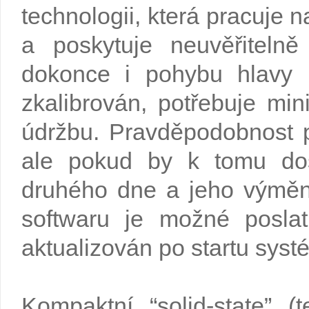
technologii, která pracuje 
a poskytuje neuvěřiteln
dokonce i pohybu hlavy 
zkalibrován, potřebuje min
údržbu. Pravděpodobnost p
ale pokud by k tomu doš
druhého dne a jeho výměn
softwaru je možné posla
aktualizován po startu syst
Kompaktní “solid-state” (