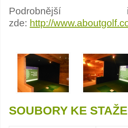
Podrobnější i
zde:
http://www.aboutgolf.
SOUBORY KE STAŽE