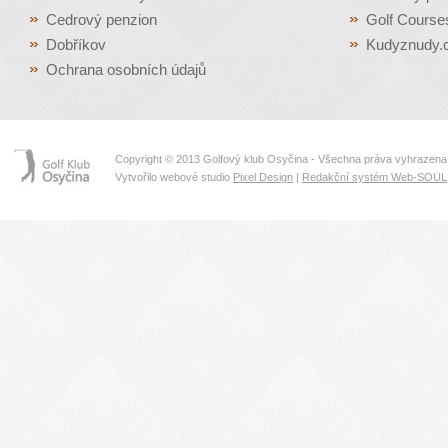
Cedrový penzion
Golf Course
Dobříkov
Kudyznudy.
Ochrana osobních údajů
Copyright © 2013 Golfový klub Osyčina - Všechna práva vyhrazena
Vytvořilo webové studio
Pixel Design
|
Redakční systém Web-SOUL